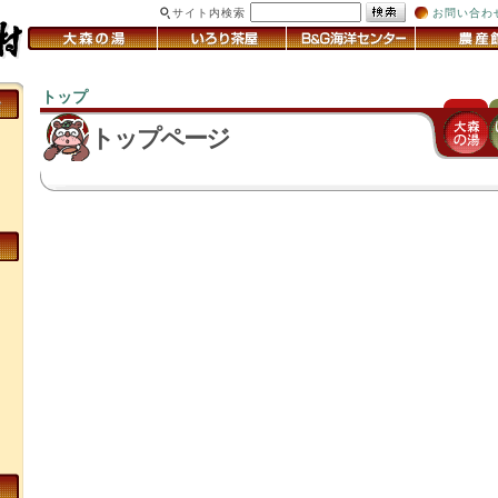
サイト内検索
お問い合わ
トップ
＞
トップページ