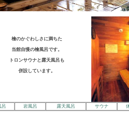
檜のかぐわしさに満ちた
当館自慢の檜風呂です。
トロンサウナと露天風呂も
併設しています。
風呂
岩風呂
露天風呂
サウナ