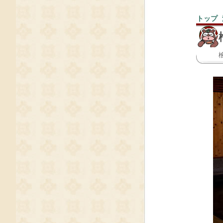
トップ
＞