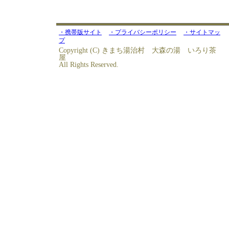
・携帯版サイト
・プライバシーポリシー
・サイトマッ
プ
Copyright (C) きまち湯治村 大森の湯 いろり茶
屋
All Rights Reserved.