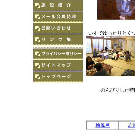
いすでゆったりとく
のんびりした時間
檜風呂
岩