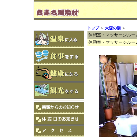
トップ
＞
大森の湯
＞
休憩室・マッサージルー
休憩室・マッサージルー