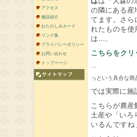
ば
は「大森の
アクセス
の隣にある産
施設紹介
てます。さら
おたのしみカード
れたものを使
リンク集
は…、
プライバシーポリシー
こちらをクリ
お問い合わせ
トップページ
…
っという具合な商
では実際に施
こちらが農産
土産や「いろ
いるんですね