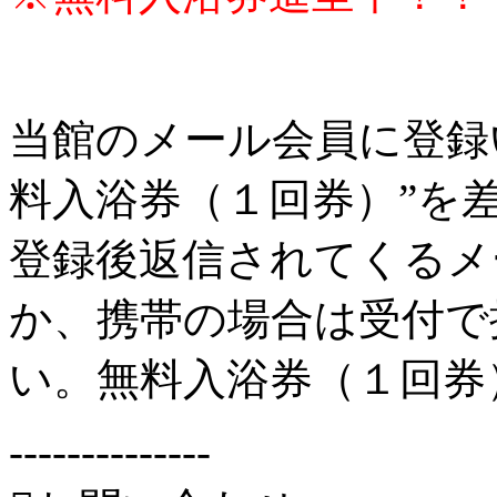
当館のメール会員に登録
料入浴券（１回券）”を
登録後返信されてくるメ
か、携帯の場合は受付で
い。無料入浴券（１回券
--------------