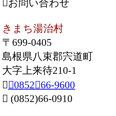
お問い合わせ
きまち湯治村
〒699-0405
島根県八束郡宍道町
大字上来待210-1

（0852）66-9600
 (0852)66-0910