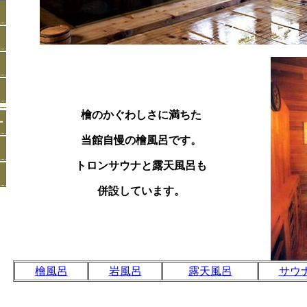
檜のかぐわしさに満ちた
当館自慢の檜風呂です。
トロンサウナと露天風呂も
併設しています。
檜風呂
岩風呂
露天風呂
サウ