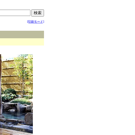
[印刷モード]