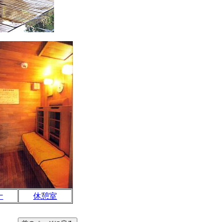
ナ
休憩室