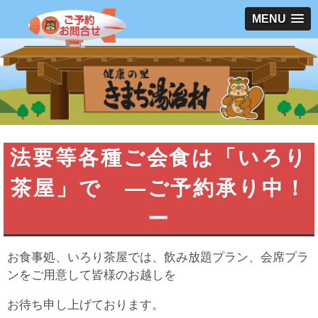
MENU
法要等各種ご会食は「いろり
茶屋」で —ご予約承り中！
ー
お食事処、いろり茶屋では、飲み放題プラン、会席プラ
ンをご用意して皆様のお越しを
お待ち申し上げております。