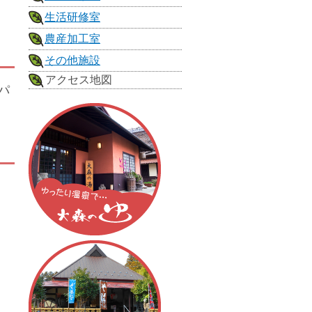
生活研修室
農産加工室
その他施設
アクセス地図
パ