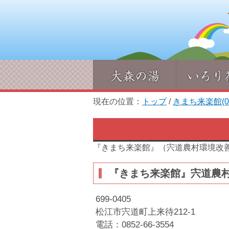
現在の位置：
トップ
/
きまち来楽館(085
『きまち来楽館』（宍道農村環境改
『きまち来楽館』宍道農
699-0405
松江市宍道町上来待212-1
電話：0852-66-3554