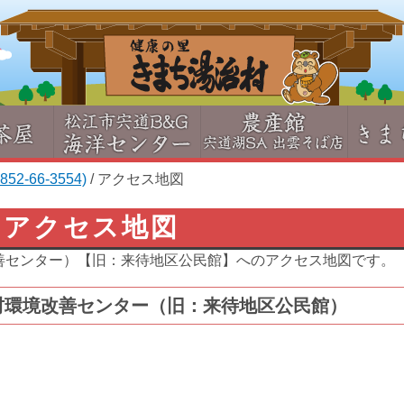
2-66-3554)
/
アクセス地図
アクセス地図
善センター）【旧：来待地区公民館】へのアクセス地図です。
村環境改善センター（旧：来待地区公民館）