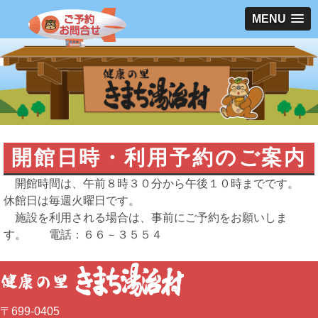
MENU
開館日時・利用予約のご案内
開館時間は、午前８時３０分から午後１０時までです。
休館日は毎週火曜日です。
施設を利用される場合は、事前にご予約をお願いしま
す。 電話：６６－３５５４
〒699-0405