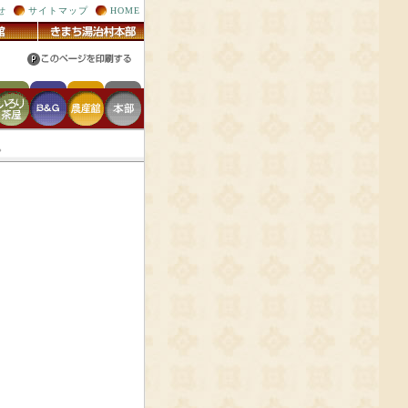
せ
サイトマップ
HOME
。