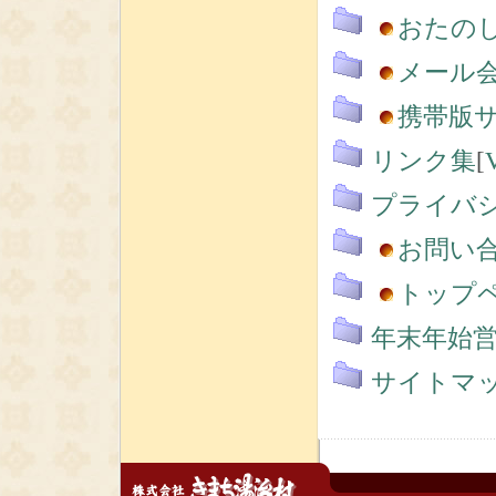
おたの
メール
携帯版
リンク集
[
プライバ
お問い
トップ
年末年始営
サイトマ