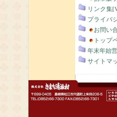
リンク集
[
プライバ
お問い
トップ
年末年始営
サイトマ