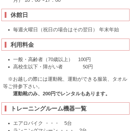
月） 10：00〜17：00
休館日
毎週火曜日（祝日の場合はその翌日） 年末年始
利用料金
一般・高齢者（70歳以上） 100円
高校生以下・障がい者 50円
※お越しの際には運動靴、運動ができる服装、タオル
等ご持参下さい。
運動靴のみ、200円でレンタルもあります。
トレーニングルーム機器一覧
エアロバイク ・・・ 5台
ランニングマシーン ・・・ 2台