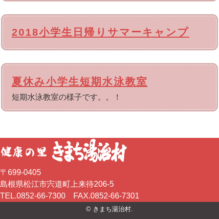
2018小学生日帰りサマーキャンプ
夏休み小学生短期水泳教室
短期水泳教室の様子です。。！
〒699-0405
島根県松江市宍道町上来待206-5
TEL.0852-66-7300 FAX.0852-66-7301
© きまち湯治村.