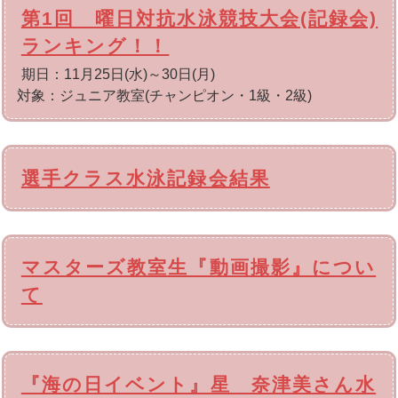
第1回 曜日対抗水泳競技大会(記録会)
ランキング！！
期日：11月25日(水)～30日(月)
対象：ジュニア教室(チャンピオン・1級・2級)
選手クラス水泳記録会結果
マスターズ教室生『動画撮影』につい
て
『海の日イベント』星 奈津美さん水