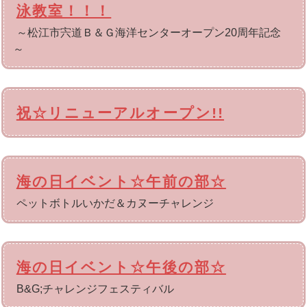
泳教室！！！
～松江市宍道Ｂ＆Ｇ海洋センターオープン20周年記念
～
祝☆リニューアルオープン!!
海の日イベント☆午前の部☆
ペットボトルいかだ＆カヌーチャレンジ
海の日イベント☆午後の部☆
B&G;チャレンジフェスティバル