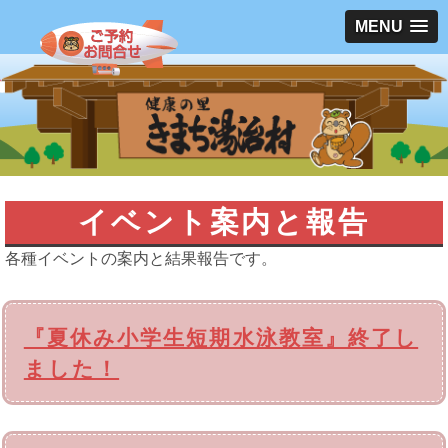
MENU
イベント案内と報告
各種イベントの案内と結果報告です。
『夏休み小学生短期水泳教室』終了し
ました！